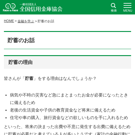
全国信用金庫協会ホームページ
検索
HOME
>
金融を学ぶ
>
貯蓄のお話
貯蓄のお話
貯蓄の理由
皆さんが「
貯蓄
」をする理由はなんでしょうか？
病気や不時の災害など急にまとまったお金が必要になったとき
に備えるため
老後の生活資金や子供の教育資金など将来に備えるため
住宅や車の購入、旅行資金などの欲しいものを手に入れるため
といった、将来の決まった出費や不意に発生する出費に備えるため
に貯蓄が必要だと考えている人が多いようです（家計の金融行動に