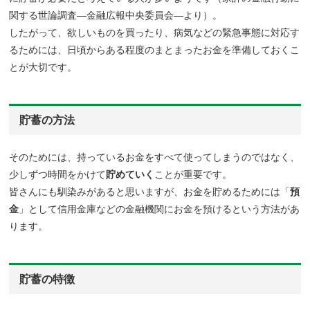
関する世論調査―金融広報中央委員会―より）。
したがって、欲しいものを買ったり、病気などの緊急事態に対応す
るためには、日頃からある程度のまとまったお金を準備しておくこ
とが大切です。
貯蓄の方法
そのためには、持っているお金をすべて使ってしまうのではなく、
少しずつ時間をかけて
貯めていく
ことが重要です。
皆さんにも馴染みがあると思いますが、お金を貯めるためには「
預
金
」として信用金庫などの金融機関にお金を預けるという方法があ
ります。
貯蓄の特徴