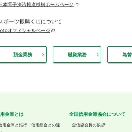
日本電子決済推進機構ホームページ
スポーツ振興くじについて
totoオフィシャルページ
預金業務
融資業務
為替
用金庫とは
全国信用金庫協会について
信用金庫と銀行・信用組合との違
全信協会長の挨拶