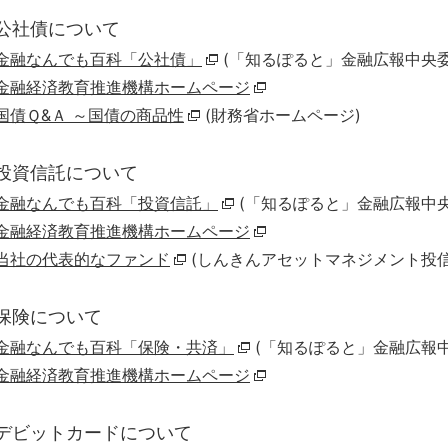
公社債について
金融なんでも百科「公社債」
(「知るぽると」金融広報中央
金融経済教育推進機構ホームページ
国債Ｑ&Ａ ～国債の商品性
(財務省ホームページ)
投資信託について
金融なんでも百科「投資信託」
(「知るぽると」金融広報中
金融経済教育推進機構ホームページ
当社の代表的なファンド
(しんきんアセットマネジメント投
保険について
金融なんでも百科「保険・共済」
(「知るぽると」金融広報
金融経済教育推進機構ホームページ
デビットカードについて