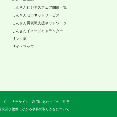
しんきんビジネスフェア開催一覧
しんきんゼロネットサービス
しんきん再就職支援ネットワーク
、
しんきんイメージキャラクター
リンク集
サイトマップ
いて
当サイトご利用にあたってのご注意
連携及び協働にかかる事務の取り次ぎについて