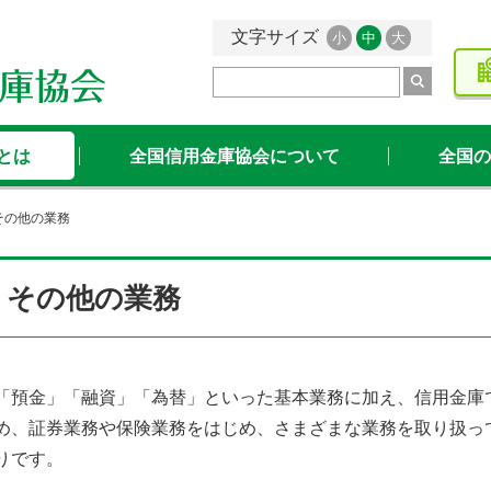
小
中
大
全国信用金庫協会ホームページ
とは
全国信用金庫協会について
全国の
その他の業務
その他の業務
「預金」「融資」「為替」といった基本業務に加え、信用金庫
め、証券業務や保険業務をはじめ、さまざまな業務を取り扱っ
りです。