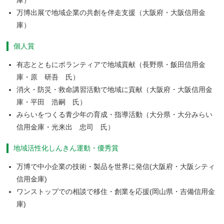
庫）
万博出展で地域企業の共創を伴走支援（大阪府・大阪信用金
庫）
個人賞
有志とともにボランティアで地域貢献（長野県・飯田信用金
庫・原 研吾 氏）
消火・防災・救命講習活動で地域に貢献（大阪府・大阪信用金
庫・平田 浩嗣 氏）
みらいをつくる青少年の育成・指導活動（大分県・大分みらい
信用金庫・光来出 忠司 氏）
地域活性化しんきん運動・優秀賞
万博で中小企業の技術・製品を世界に発信(大阪府・大阪シティ
信用金庫)
ワンストップでの相談で移住・創業を応援(岡山県・吉備信用金
庫)